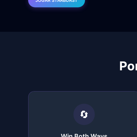
JOGAR STARBURST
Po
🔄
Win Both Ways