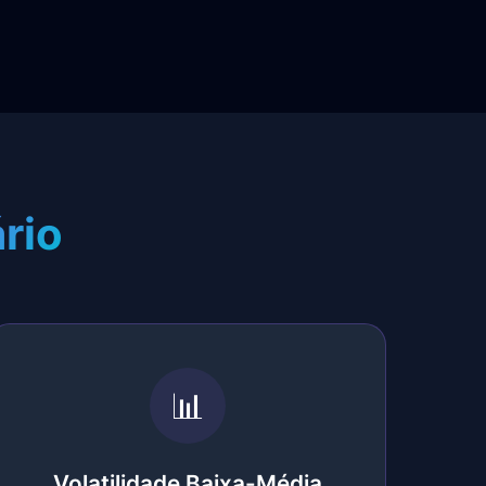
rio
📊
Volatilidade Baixa-Média