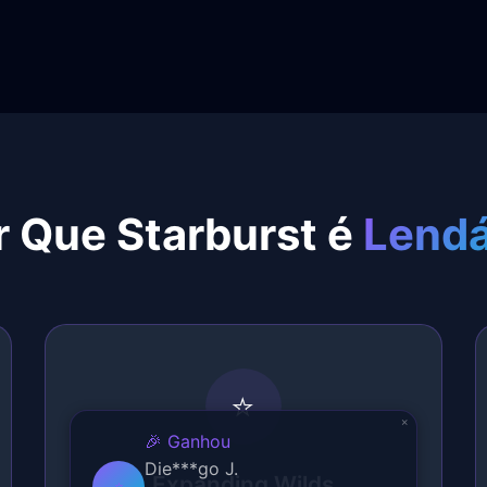
r Que Starburst é
Lendá
⭐
Expanding Wilds