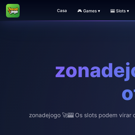
Casa
🎮 Games ▾
🎰 Slots ▾
zonadejo
o
zonadejogo 🚀🎰 Os slots podem virar o