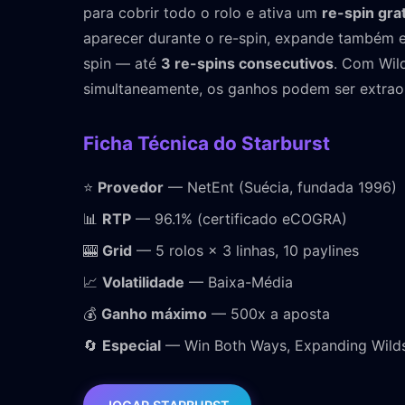
para cobrir todo o rolo e ativa um
re-spin gra
aparecer durante o re-spin, expande também 
spin — até
3 re-spins consecutivos
. Com Wil
simultaneamente, os ganhos podem ser extraor
Ficha Técnica do Starburst
⭐
Provedor
— NetEnt (Suécia, fundada 1996)
📊
RTP
— 96.1% (certificado eCOGRA)
🎰
Grid
— 5 rolos × 3 linhas, 10 paylines
📈
Volatilidade
— Baixa-Média
💰
Ganho máximo
— 500x a aposta
🔄
Especial
— Win Both Ways, Expanding Wilds