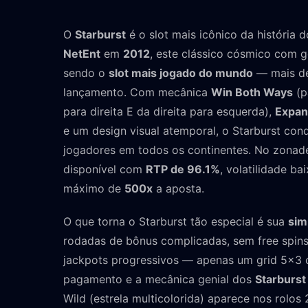
O
Starburst
é o slot mais icônico da história 
NetEnt
em
2012
, este clássico cósmico com g
sendo o
slot mais jogado do mundo
— mais de
lançamento. Com mecânica
Win Both Ways
(p
para direita E da direita para esquerda),
Expan
e um design visual atemporal, o Starburst con
jogadores em todos os continentes. No zonade
disponível com
RTP de 96.1%
, volatilidade b
máximo de
500x
a aposta.
O que torna o Starburst tão especial é sua
sim
rodadas de bônus complicadas, sem free spins 
jackpots progressivos — apenas um grid 5×3 
pagamento e a mecânica genial dos
Starburst
Wild (estrela multicolorida) aparece nos rolos 