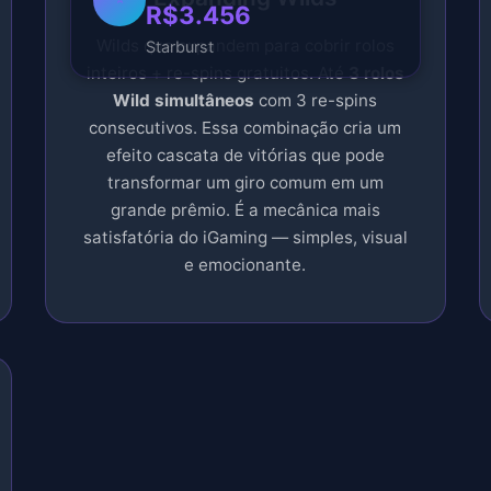
Wilds que expandem para cobrir rolos
inteiros + re-spins gratuitos. Até
3 rolos
Wild simultâneos
com 3 re-spins
consecutivos. Essa combinação cria um
efeito cascata de vitórias que pode
transformar um giro comum em um
grande prêmio. É a mecânica mais
satisfatória do iGaming — simples, visual
e emocionante.