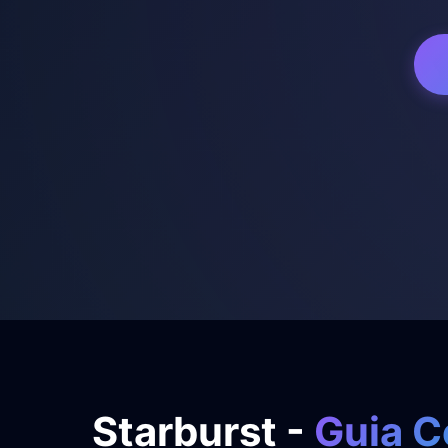
Starburst -
Guia C