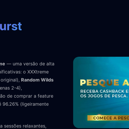
urst
eme
— uma versão de alta
nificativas: o XXXtreme
original),
Random Wilds
enas 2-4),
ção de comprar a feature
 96.26% (ligeiramente
ra sessões relaxantes,