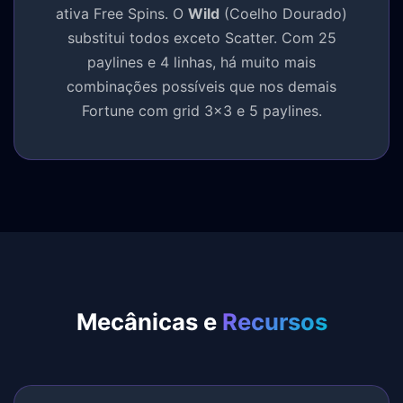
ativa Free Spins. O
Wild
(Coelho Dourado)
substitui todos exceto Scatter. Com 25
paylines e 4 linhas, há muito mais
combinações possíveis que nos demais
Fortune com grid 3x3 e 5 paylines.
Mecânicas e
Recursos