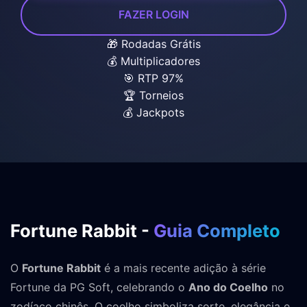
FAZER LOGIN
🎁 Rodadas Grátis
💰 Multiplicadores
🎯 RTP 97%
🏆 Torneios
💰 Jackpots
Fortune Rabbit -
Guia Completo
O
Fortune Rabbit
é a mais recente adição à série
Fortune da PG Soft, celebrando o
Ano do Coelho
no
zodíaco chinês. O coelho simboliza sorte, elegância e