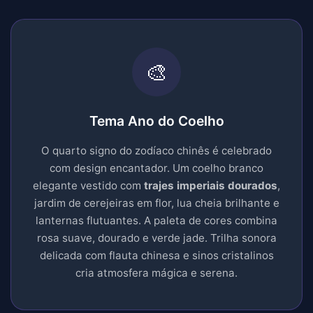
🎨
Tema Ano do Coelho
O quarto signo do zodíaco chinês é celebrado
com design encantador. Um coelho branco
elegante vestido com
trajes imperiais dourados
,
jardim de cerejeiras em flor, lua cheia brilhante e
lanternas flutuantes. A paleta de cores combina
rosa suave, dourado e verde jade. Trilha sonora
delicada com flauta chinesa e sinos cristalinos
cria atmosfera mágica e serena.