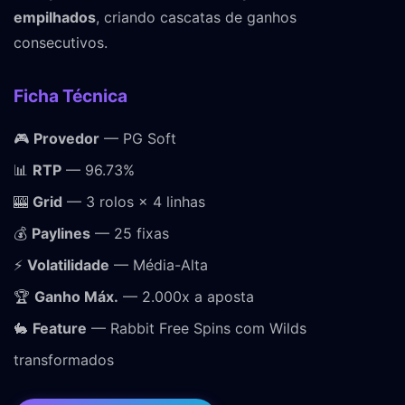
empilhados
, criando cascatas de ganhos
consecutivos.
Ficha Técnica
🎮
Provedor
— PG Soft
📊
RTP
— 96.73%
🎰
Grid
— 3 rolos × 4 linhas
💰
Paylines
— 25 fixas
⚡
Volatilidade
— Média-Alta
🏆
Ganho Máx.
— 2.000x a aposta
🐇
Feature
— Rabbit Free Spins com Wilds
transformados