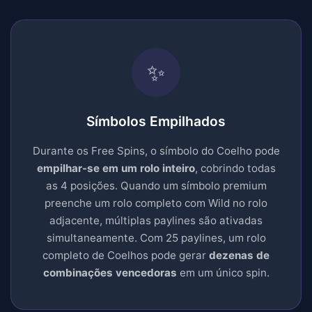
✨
Símbolos Empilhados
Durante os Free Spins, o símbolo do Coelho pode
empilhar-se em um rolo inteiro
, cobrindo todas
as 4 posições. Quando um símbolo premium
preenche um rolo completo com Wild no rolo
adjacente, múltiplas paylines são ativadas
simultaneamente. Com 25 paylines, um rolo
completo de Coelhos pode gerar
dezenas de
combinações vencedoras
em um único spin.