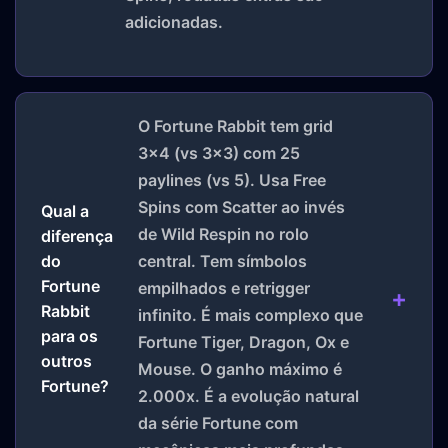
adicionadas.
O Fortune Rabbit tem grid
3x4 (vs 3x3) com 25
paylines (vs 5). Usa Free
Spins com Scatter ao invés
Qual a
de Wild Respin no rolo
diferença
do
central. Tem símbolos
Fortune
empilhados e retrigger
Rabbit
infinito. É mais complexo que
para os
Fortune Tiger, Dragon, Ox e
outros
Mouse. O ganho máximo é
Fortune?
2.000x. É a evolução natural
da série Fortune com