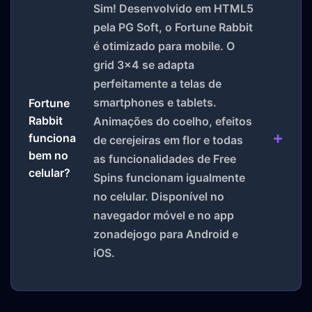
Sim! Desenvolvido em HTML5
pela PG Soft, o Fortune Rabbit
é otimizado para mobile. O
grid 3x4 se adapta
perfeitamente a telas de
smartphones e tablets.
Fortune
Rabbit
Animações do coelho, efeitos
funciona
de cerejeiras em flor e todas
bem no
as funcionalidades de Free
celular?
Spins funcionam igualmente
no celular. Disponível no
navegador móvel e no app
zonadejogo para Android e
iOS.