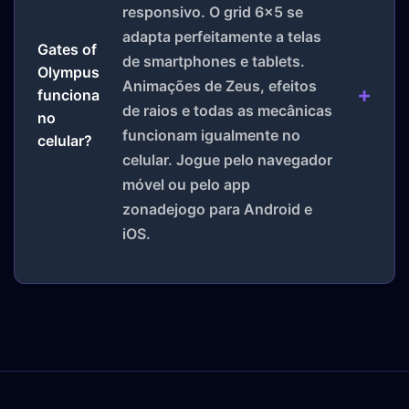
responsivo. O grid 6x5 se
adapta perfeitamente a telas
Gates of
de smartphones e tablets.
Olympus
Animações de Zeus, efeitos
funciona
de raios e todas as mecânicas
no
funcionam igualmente no
celular?
celular. Jogue pelo navegador
móvel ou pelo app
zonadejogo para Android e
iOS.