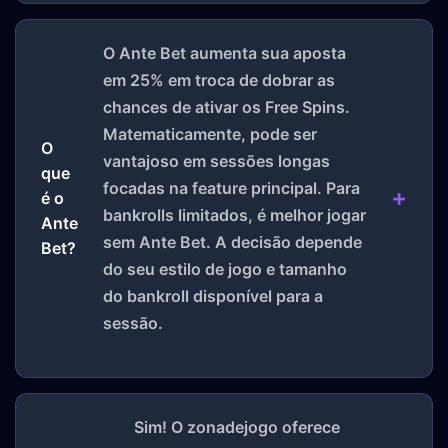
O Ante Bet aumenta sua aposta
em 25% em troca de dobrar as
chances de ativar os Free Spins.
Matematicamente, pode ser
O
vantajoso em sessões longas
que
focadas na feature principal. Para
é o
bankrolls limitados, é melhor jogar
Ante
sem Ante Bet. A decisão depende
Bet?
do seu estilo de jogo e tamanho
do bankroll disponível para a
sessão.
Sim! O zonadejogo oferece