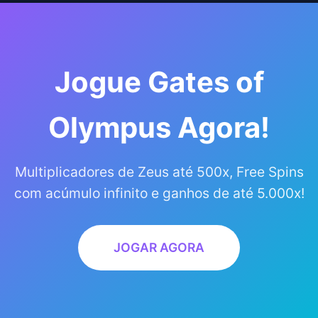
Jogue Gates of
Olympus Agora!
Multiplicadores de Zeus até 500x, Free Spins
com acúmulo infinito e ganhos de até 5.000x!
JOGAR AGORA