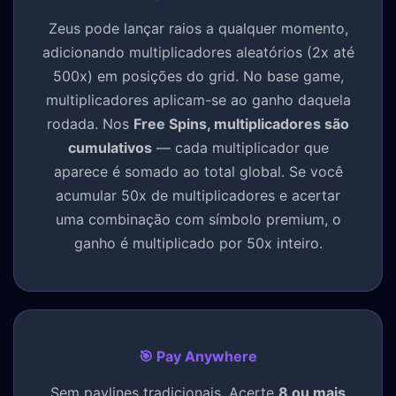
Zeus pode lançar raios a qualquer momento,
adicionando multiplicadores aleatórios (2x até
500x) em posições do grid. No base game,
multiplicadores aplicam-se ao ganho daquela
rodada. Nos
Free Spins, multiplicadores são
cumulativos
— cada multiplicador que
aparece é somado ao total global. Se você
acumular 50x de multiplicadores e acertar
uma combinação com símbolo premium, o
ganho é multiplicado por 50x inteiro.
🎯 Pay Anywhere
Sem paylines tradicionais. Acerte
8 ou mais