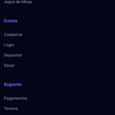
Jogos de Mesa
Conta
Cadastrar
Login
Depositar
Sacar
Suporte
Pagamentos
Termos