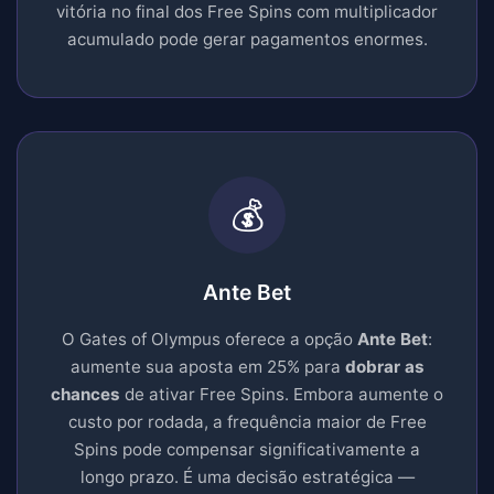
vitória no final dos Free Spins com multiplicador
acumulado pode gerar pagamentos enormes.
💰
Ante Bet
O Gates of Olympus oferece a opção
Ante Bet
:
aumente sua aposta em 25% para
dobrar as
chances
de ativar Free Spins. Embora aumente o
custo por rodada, a frequência maior de Free
Spins pode compensar significativamente a
longo prazo. É uma decisão estratégica —