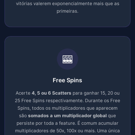
vitórias valerem exponencialmente mais que as
primeiras.
🎰
Free Spins
Acerte
4, 5 ou 6 Scatters
para ganhar 15, 20 ou
25 Free Spins respectivamente. Durante os Free
Spins, todos os multiplicadores que aparecem
são
somados a um multiplicador global
que
persiste por toda a feature. É comum acumular
multiplicadores de 50x, 100x ou mais. Uma única