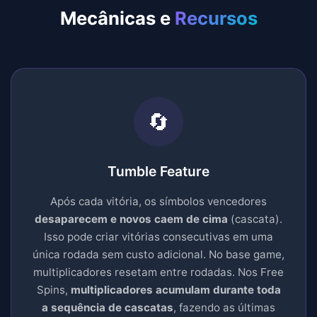
Mecânicas e
Recursos
🔄
Tumble Feature
Após cada vitória, os símbolos vencedores
desaparecem e novos caem de cima
(cascata).
Isso pode criar vitórias consecutivas em uma
única rodada sem custo adicional. No base game,
multiplicadores resetam entre rodadas. Nos Free
Spins,
multiplicadores acumulam durante toda
a sequência de cascatas
, fazendo as últimas