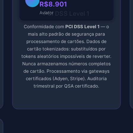
PCI DSS Level 1
Conformidade com
PCI DSS Level 1
— o
mais alto padrão de segurança para
processamento de cartões. Dados de
cartão tokenizados: substituídos por
tokens aleatórios impossíveis de reverter.
Nunca armazenamos números completos
de cartão. Processamento via gateways
certificados (Adyen, Stripe). Auditoria
trimestral por QSA certificado.