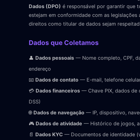
Dados (DPO)
é responsável por garantir que 
estejam em conformidade com as legislações a
direitos como titular de dados sejam respeitad
Dados que Coletamos
👤
Dados pessoais
— Nome completo, CPF, da
endereço
📧
Dados de contato
— E-mail, telefone celula
💳
Dados financeiros
— Chave PIX, dados de c
DSS)
🌐
Dados de navegação
— IP, dispositivo, nave
🎮
Dados de atividade
— Histórico de jogos, a
📄
Dados KYC
— Documentos de identidade (ve