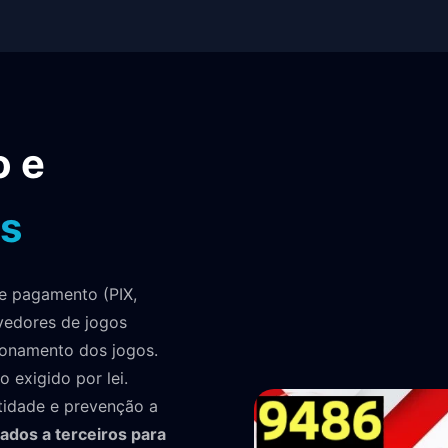
o e
s
e pagamento (PIX,
ovedores de jogos
cionamento dos jogos.
 exigido por lei.
tidade e prevenção a
dos a terceiros para