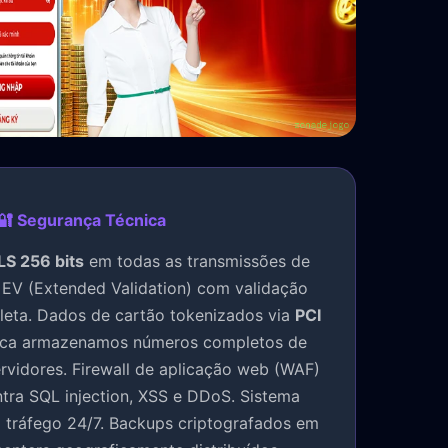
🔐 Segurança Técnica
LS 256 bits
em todas as transmissões de
 EV (Extended Validation) com validação
leta. Dados de cartão tokenizados via
PCI
a armazenamos números completos de
rvidores. Firewall de aplicação web (WAF)
tra SQL injection, XSS e DDoS. Sistema
 tráfego 24/7. Backups criptografados em