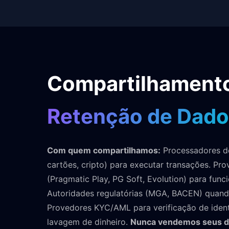
Compartilhament
Retenção de Dado
Com quem compartilhamos:
Processadores d
cartões, cripto) para executar transações. Pr
(Pragmatic Play, PG Soft, Evolution) para fun
Autoridades regulatórias (MGA, BACEN) quando
Provedores KYC/AML para verificação de iden
lavagem de dinheiro.
Nunca vendemos seus da