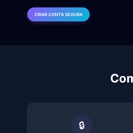
CRIAR CONTA SEGURA
Com
🔒