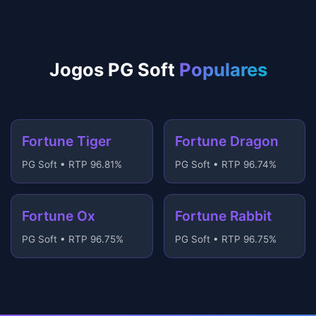
Jogos PG Soft
Populares
Fortune Tiger
Fortune Dragon
#1 BR
NOVO
PG Soft • RTP 96.81%
PG Soft • RTP 96.74%
Fortune Ox
Fortune Rabbit
PG Soft • RTP 96.75%
PG Soft • RTP 96.75%