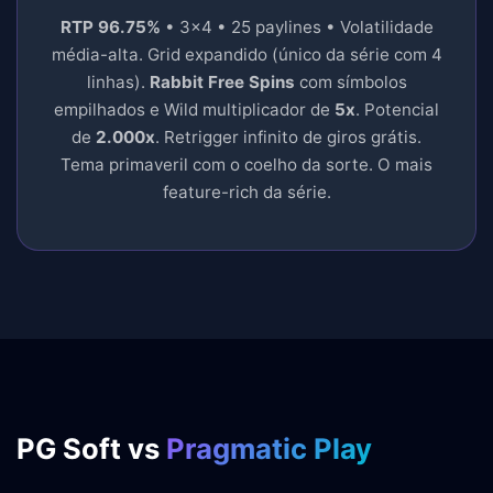
RTP 96.75%
• 3x4 • 25 paylines • Volatilidade
média-alta. Grid expandido (único da série com 4
linhas).
Rabbit Free Spins
com símbolos
empilhados e Wild multiplicador de
5x
. Potencial
de
2.000x
. Retrigger infinito de giros grátis.
Tema primaveril com o coelho da sorte. O mais
feature-rich da série.
PG Soft vs
Pragmatic Play