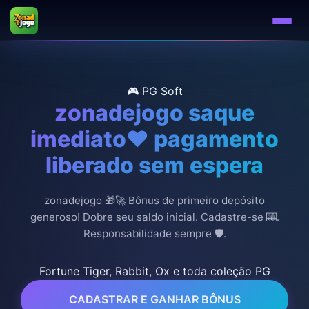
🎮 PG Soft
zonadejogo saque
imediato❤️ pagamento
liberado sem espera
zonadejogo 🎁🚀 Bônus de primeiro depósito
generoso! Dobre seu saldo inicial. Cadastre-se 🎰.
Responsabilidade sempre 🛡️.
Fortune Tiger, Rabbit, Ox e toda coleção PG
CADASTRAR E GANHAR BÔNUS