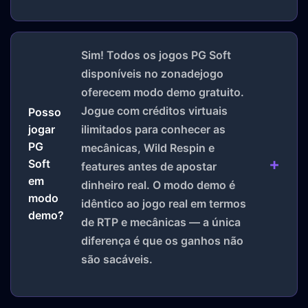
Sim! Todos os jogos PG Soft
disponíveis no zonadejogo
oferecem modo demo gratuito.
Jogue com créditos virtuais
Posso
ilimitados para conhecer as
jogar
PG
mecânicas, Wild Respin e
Soft
features antes de apostar
em
dinheiro real. O modo demo é
modo
idêntico ao jogo real em termos
demo?
de RTP e mecânicas — a única
diferença é que os ganhos não
são sacáveis.