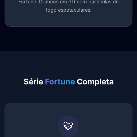
Fortune. Gráficos em 3D com partículas de
fogo espetaculares.
Série
Fortune
Completa
🐯