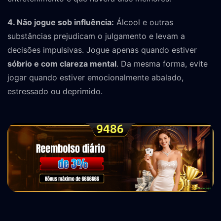
4. Não jogue sob influência:
Álcool e outras
substâncias prejudicam o julgamento e levam a
decisões impulsivas. Jogue apenas quando estiver
sóbrio e com clareza mental
. Da mesma forma, evite
jogar quando estiver emocionalmente abalado,
estressado ou deprimido.