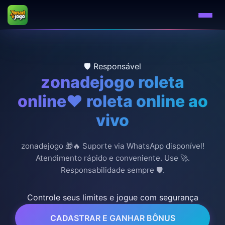
🛡️ Responsável
zonadejogo roleta
online❤️ roleta online ao
vivo
zonadejogo 🎁🔥 Suporte via WhatsApp disponível!
Atendimento rápido e conveniente. Use 🚀.
Responsabilidade sempre 🛡️.
Controle seus limites e jogue com segurança
CADASTRAR E GANHAR BÔNUS