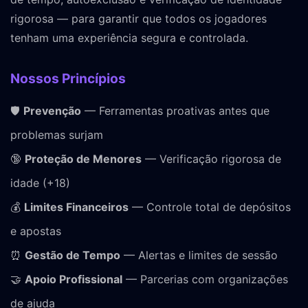
rigorosa — para garantir que todos os jogadores
tenham uma experiência segura e controlada.
Nossos Princípios
🛡️
Prevenção
— Ferramentas proativas antes que
problemas surjam
🔞
Proteção de Menores
— Verificação rigorosa de
idade (+18)
💰
Limites Financeiros
— Controle total de depósitos
e apostas
⏰
Gestão de Tempo
— Alertas e limites de sessão
🤝
Apoio Profissional
— Parcerias com organizações
de ajuda