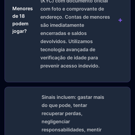
(KYC) com documento oficial
Menores
com foto e comprovante de
de 18
endereço. Contas de menores
podem
são imediatamente
jogar?
encerradas e saldos
devolvidos. Utilizamos
tecnologia avançada de
verificação de idade para
prevenir acesso indevido.
Sinais incluem: gastar mais
do que pode, tentar
recuperar perdas,
negligenciar
responsabilidades, mentir