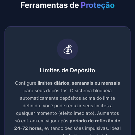
Ferramentas de
Proteção
💰
Limites de Depósito
Configure
limites diários, semanais ou mensais
para seus depósitos. O sistema bloqueia
automaticamente depósitos acima do limite
definido. Você pode reduzir seus limites a
qualquer momento (efeito imediato). Aumentos
só entram em vigor após
período de reflexão de
24-72 horas
, evitando decisões impulsivas. Ideal