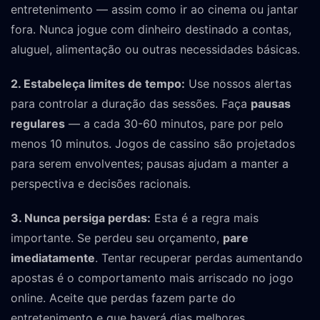
entretenimento — assim como ir ao cinema ou jantar
fora. Nunca jogue com dinheiro destinado a contas,
aluguel, alimentação ou outras necessidades básicas.
2. Estabeleça limites de tempo:
Use nossos alertas
para controlar a duração das sessões. Faça
pausas
regulares
— a cada 30-60 minutos, pare por pelo
menos 10 minutos. Jogos de cassino são projetados
para serem envolventes; pausas ajudam a manter a
perspectiva e decisões racionais.
3. Nunca persiga perdas:
Esta é a regra mais
importante. Se perdeu seu orçamento,
pare
imediatamente
. Tentar recuperar perdas aumentando
apostas é o comportamento mais arriscado no jogo
online. Aceite que perdas fazem parte do
entretenimento e que haverá dias melhores.