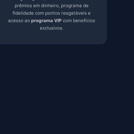
prêmios em dinheiro, programa de
fidelidade com pontos resgatáveis e
acesso ao
programa VIP
com benefícios
exclusivos.