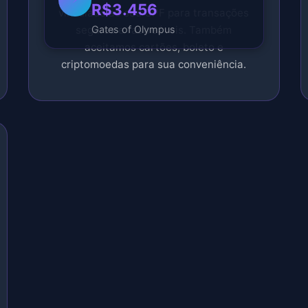
R$3.456
vinculado ao seu CPF para transações
Gates of Olympus
seguras e rastreáveis. Também
aceitamos cartões, boleto e
criptomoedas para sua conveniência.