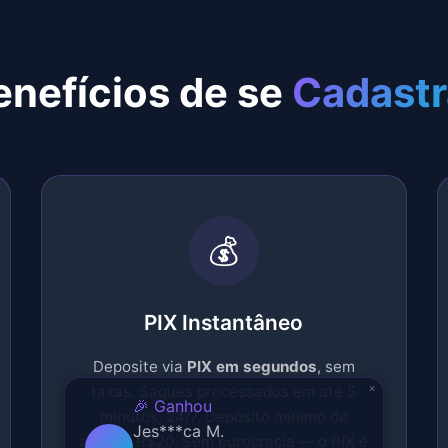
enefícios de se
Cadastr
💰
PIX Instantâneo
Deposite via
PIX em segundos
, sem
×
taxas. Saques processados em até 5
🎉 Ganhou
minutos, 24/7. Depósito mínimo de
Jes***ca M.
apenas R$20. Sem burocracia — o PIX é
⚡