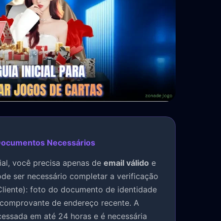
Documentos Necessários
cial, você precisa apenas de
email válido
e
ode ser necessário completar a verificação
iente): foto do documento de identidade
comprovante de endereço recente. A
cessada em até 24 horas e é necessária