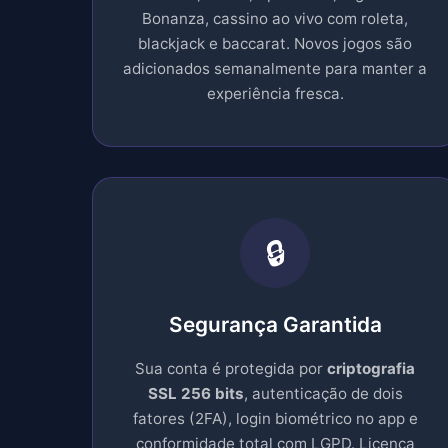
Bonanza, cassino ao vivo com roleta,
blackjack e baccarat. Novos jogos são
adicionados semanalmente para manter a
experiência fresca.
🔒
Segurança Garantida
Sua conta é protegida por
criptografia
SSL 256 bits
, autenticação de dois
fatores (2FA), login biométrico no app e
conformidade total com LGPD. Licença