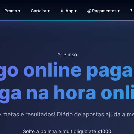
Promo ▾
Carteira ▾
📱 App ▾
💰 Pagamentos ▾
❓
🎯 Plinko
o online paga
ga na hora onl
 metas e resultados! Diário de apostas ajuda a mel
Solte a bolinha e multiplique até x1000