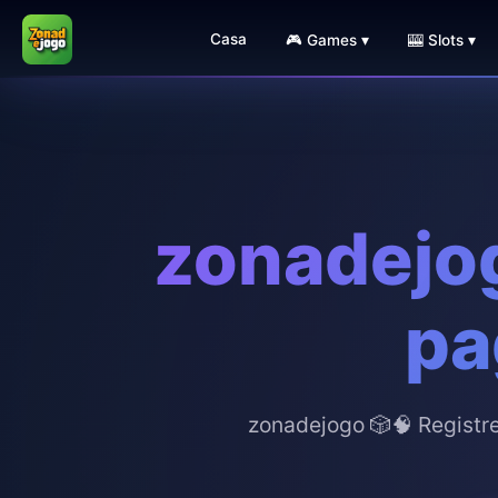
Casa
🎮 Games ▾
🎰 Slots ▾
zonadejog
pa
zonadejogo 🎲🧠 Registre