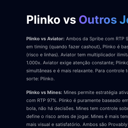
Plinko vs
Outros 
Plinko vs Aviator:
Ambos da Spribe com RTP 9
em timing (quando fazer cashout), Plinko é b
(risco e linhas). Aviator tem multiplicador ilimi
1.000x. Aviator exige atenção constante; Plink
simultâneas e é mais relaxante. Para controle to
sorte: Plinko.
Plinko vs Mines:
Mines permite estratégia ativ
com RTP 97%. Plinko é puramente baseado em 
bola, não há decisões. Mines tem controle sobr
define o risco antes de jogar. Mines é mais ten
mais visual e satisfatório. Ambos são Provably 