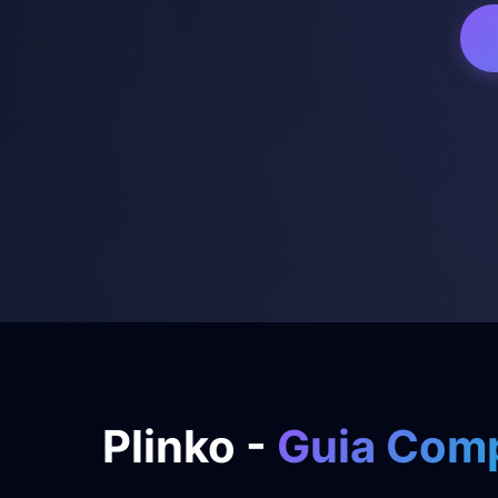
Plinko -
Guia Com