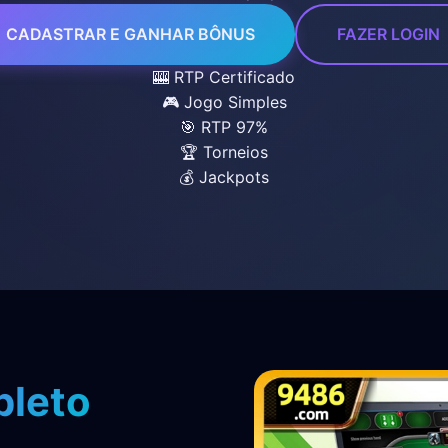
CADASTRAR E GANHAR BÔNUS
FAZER LOGIN
🎰 RTP Certificado
🎮 Jogo Simples
🎯 RTP 97%
🏆 Torneios
💰 Jackpots
pleto