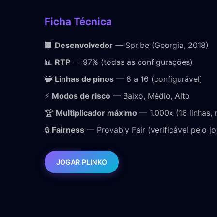
Ficha Técnica
🏢
Desenvolvedor
— Spribe (Georgia, 2018)
📊
RTP
— 97% (todas as configurações)
🔵
Linhas de pinos
— 8 a 16 (configurável)
⚡
Modos de risco
— Baixo, Médio, Alto
🏆
Multiplicador máximo
— 1.000x (16 linhas, r
🔒
Fairness
— Provably Fair (verificável pelo j
JOGAR PLINKO