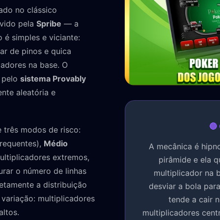
ado no clássico
lvido pela
Spribe
— a
 é simples e viciante:
ar de pinos e quica
cadores na base. O
e pelo
sistema Provably
nte aleatória e
🔵
 três modos de risco:
frequentes),
Médio
A mecânica é hipno
ltiplicadores extremos,
pirâmide e ela q
urar o número de linhas
multiplicador na
etamente a distribuição
desviar a bola para
 variação: multiplicadores
tende a cair 
ltos.
multiplicadores cent