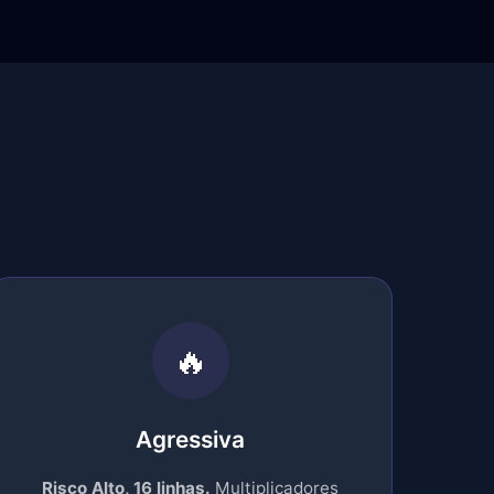
🔥
Agressiva
Risco Alto, 16 linhas.
Multiplicadores